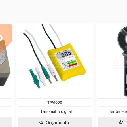
TPA1000
Terrômetro digital
Terrômetro
Orçamento