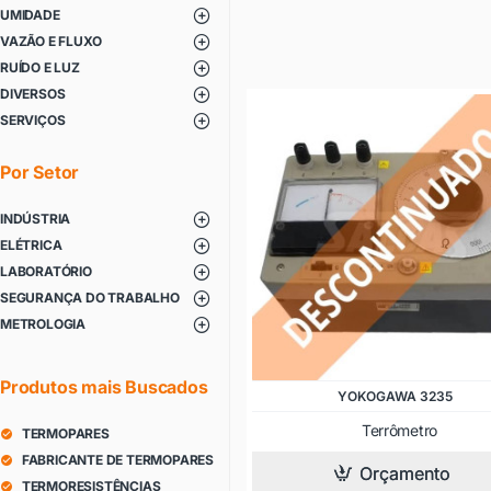
UMIDADE
VAZÃO E FLUXO
RUÍDO E LUZ
DIVERSOS
SERVIÇOS
Por Setor
INDÚSTRIA
ELÉTRICA
LABORATÓRIO
SEGURANÇA DO TRABALHO
METROLOGIA
Produtos mais Buscados
YOKOGAWA 3235
Terrômetro
TERMOPARES
FABRICANTE DE TERMOPARES
Orçamento
TERMORESISTÊNCIAS