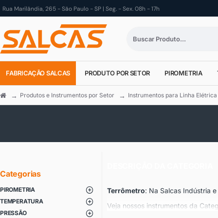
Rua Marilândia, 265 - São Paulo - SP | Seg. - Sex. 08h - 17h
FABRICAÇÃO SALCAS
PRODUTO POR SETOR
PIROMETRIA
Produtos e Instrumentos por Setor
Instrumentos para Linha Elétrica
DESCRIÇÃO DA CATEGORIA
Categorias
PIROMETRIA
Terrômetro
: Na Salcas Indústria
TEMPERATURA
Veja nossos instrumentos da Cate
PRESSÃO