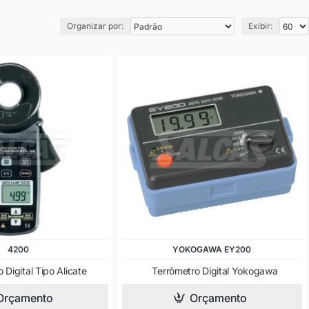
Organizar por:
Exibir:
4200
YOKOGAWA EY200
 Digital Tipo Alicate
Terrômetro Digital Yokogawa
Orçamento
Orçamento