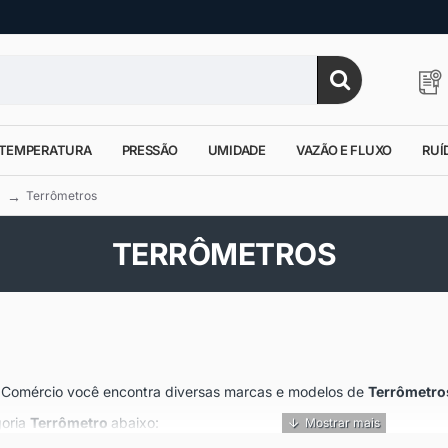
TEMPERATURA
PRESSÃO
UMIDADE
VAZÃO E FLUXO
RUÍ
Terrômetros
TERRÔMETROS
 e Comércio você encontra diversas marcas e modelos de
Terrômetro
goria
Terrômetro
abaixo: