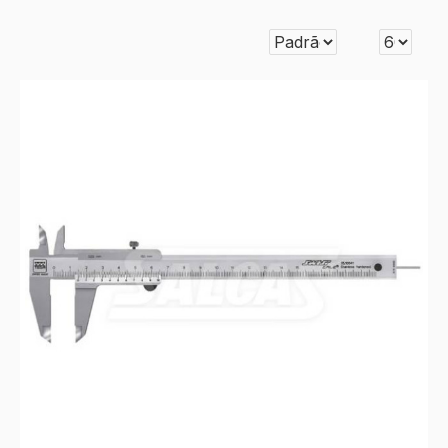
Universal
abaixo: