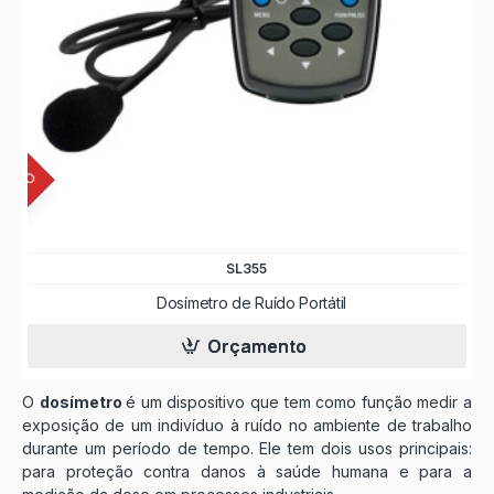
INUADO
SL355
Dosímetro de Ruído Portátil
Orçamento
O
dosímetro
é um dispositivo que tem como função medir a
exposição de um indivíduo à ruído no ambiente de trabalho
durante um período de tempo. Ele tem dois usos principais:
para proteção contra danos à saúde humana e para a