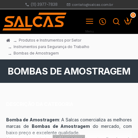
(11) 3977-7838
contato@salcas.com.br
0
Produtos e Instrumentos por Setor
Instrumentos para Segurança do Trabalho
Bombas de Amostragem
BOMBAS DE AMOSTRAGEM
DESCRIÇÃO DA CATEGORIA
Bomba de Amostragem
: A Salcas comercializa as melhores
marcas de
Bombas de Amostragem
do mercado, com
baixo preço e excelente qualidade.