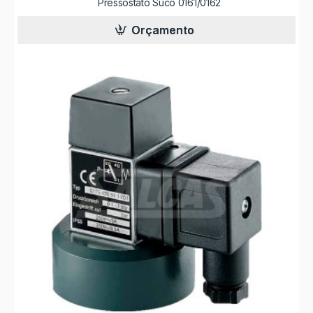
Pressostato Suco 0161/0162
Orçamento