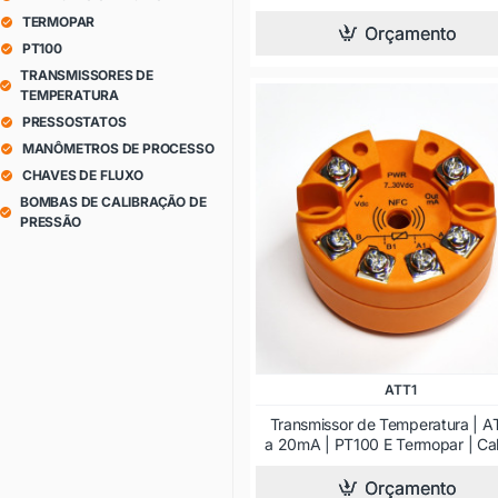
TERMOPAR
Orçamento
PT100
TRANSMISSORES DE
TEMPERATURA
PRESSOSTATOS
MANÔMETROS DE PROCESSO
CHAVES DE FLUXO
BOMBAS DE CALIBRAÇÃO DE
PRESSÃO
ATT1
Transmissor de Temperatura | AT
a 20mA | PT100 E Termopar | C
Orçamento