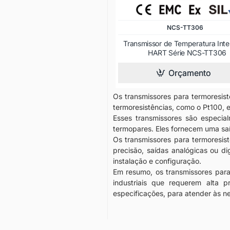
NCS-TT306
Transmissor de Temperatura Inte
HART Série NCS-TT306
Orçamento
Os transmissores para termoresist
termoresistências, como o Pt100, e
Esses transmissores são especia
termopares. Eles fornecem uma saí
Os transmissores para termoresis
precisão, saídas analógicas ou di
instalação e configuração.
Em resumo, os transmissores para
industriais que requerem alta p
especificações, para atender às n