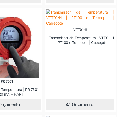
VTT01-H
Transmissor de Temperatura | VTT01-H
| PT100 e Termopar | Cabeçote
PR 7501
 Temperatura | PR 7501 |
 20 mA + HART
Orçamento
Orçamento