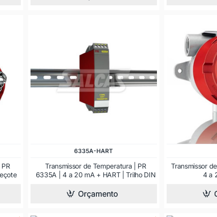
6335A-HART
| PR
Transmissor de Temperatura | PR
Transmissor de
eçote
6335A | 4 a 20 mA + HART | Trilho DIN
4 a
Orçamento