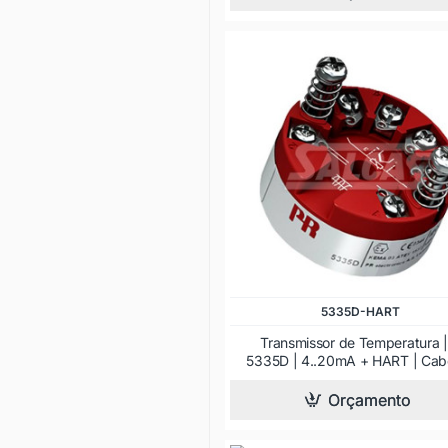
5335D-HART
Transmissor de Temperatura 
5335D | 4..20mA + HART | Cab
Orçamento