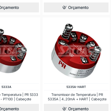
Orçamento
Orçamento
5333A
5335A-HART
e Temperatura | PR 5333
Transmissor de Temperatura | PR
 - PT100 | Cabeçote
5335A | 4..20mA + HART | Cabeçote
Orçamento
Orçamento