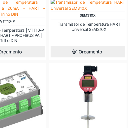
SEM310X
VTT10-P
Transmissor de Temperatura HART
Universal SEM310X
e Temperatura | VTT10-P
 HART - PROFIBUS PA |
Trilho DIN
Orçamento
Orçamento