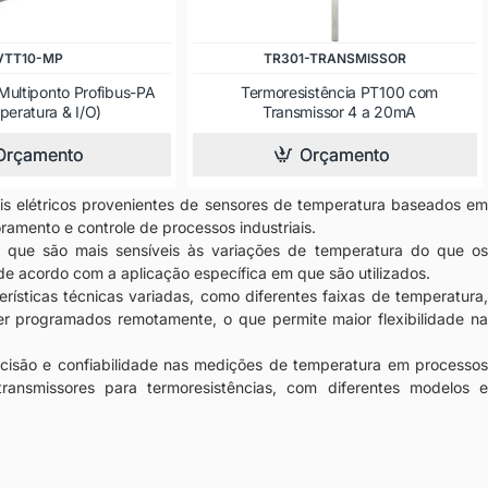
VTT10-MP
TR301-TRANSMISSOR
Multiponto Profibus-PA
Termoresistência PT100 com
peratura & I/O)
Transmissor 4 a 20mA
Orçamento
Orçamento
inais elétricos provenientes de sensores de temperatura baseados em
ramento e controle de processos industriais.
s, que são mais sensíveis às variações de temperatura do que os
de acordo com a aplicação específica em que são utilizados.
ísticas técnicas variadas, como diferentes faixas de temperatura,
ser programados remotamente, o que permite maior flexibilidade na
recisão e confiabilidade nas medições de temperatura em processos
ransmissores para termoresistências, com diferentes modelos e