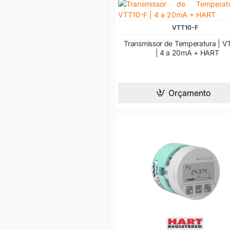
VTT10-F
Transmissor de Temperatura | V
| 4 a 20mA + HART
Orçamento