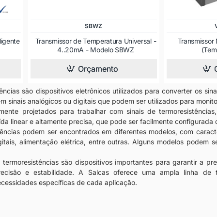
SBWZ
ligente
Transmissor de Temperatura Universal -
Transmissor 
4..20mA - Modelo SBWZ
(Tem
Orçamento
ências são dispositivos eletrônicos utilizados para converter os s
m sinais analógicos ou digitais que podem ser utilizados para monito
lmente projetados para trabalhar com sinais de termoresistência
da linear e altamente precisa, que pode ser facilmente configurada 
tências podem ser encontrados em diferentes modelos, com caracter
gitais, alimentação elétrica, entre outras. Alguns modelos podem 
 termoresistências são dispositivos importantes para garantir a p
recisão e estabilidade. A Salcas oferece uma ampla linha de t
ecessidades específicas de cada aplicação.