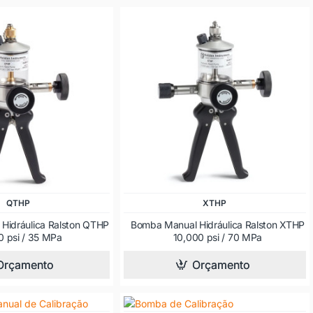
QTHP
XTHP
Hidráulica Ralston QTHP
Bomba Manual Hidráulica Ralston XTHP
 psi / 35 MPa
10,000 psi / 70 MPa
Orçamento
Orçamento