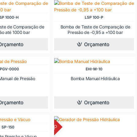
SP 1000-H
LSP 100-P
ste de Comparação de
Bomba de Teste de Comparação de
ão até 1000 bar
Pressão de -0,95 a +100 bar
Orçamento
Orçamento
PGV-0000
EHI-M-10
anual de Pressão
Bomba Manual Hidráulica
Orçamento
Orçamento
SP-150
de Pressão e Vácuo