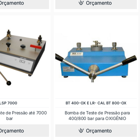
Orçamento
Orçamento
LSP 7000
BT 400-OX E LR- CAL BT 800-OX
te de Pressão até 7000
Bomba de Teste de Pressão para
bar
400/800 bar para OXIGÊNIO
Orçamento
Orçamento