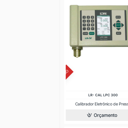
DESCONTINUADO
LR- CAL LPC 300
Calibrador Eletrônico de Pres
Orçamento