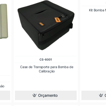
Kit Bomba 
CS-6001
Case de Transporte para Bomba de
Calibração
são
Orçamento