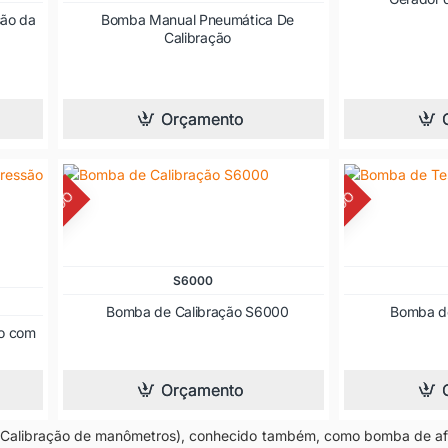
são da
Bomba Manual Pneumática De
Calibração
Orçamento
SCONTINUADO
DESCONTINUADO
S6000
Bomba de Calibração S6000
Bomba de
ão com
Orçamento
Calibração de manômetros), conhecido também, como bomba de afer