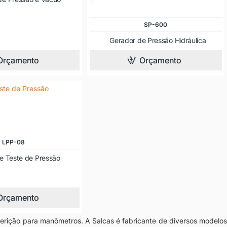
DESCONTINUADO
SP-600
Gerador de Pressão Hidráulica
Orçamento
Orçamento
LPP-08
 Teste de Pressão
Orçamento
ição para manômetros. A Salcas é fabricante de diversos modelos