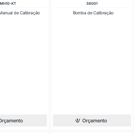
MH10-KT
S6001
Manual de Calibração
Bomba de Calibração
Orçamento
Orçamento