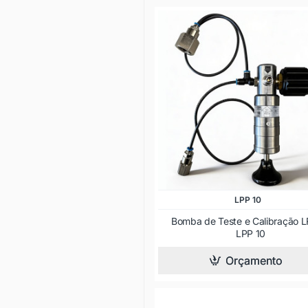
LPP 10
Bomba de Teste e Calibração L
LPP 10
Orçamento