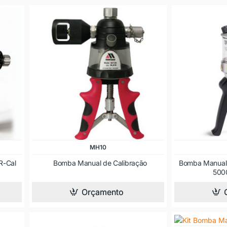
MH10
R-Cal
Bomba Manual de Calibração
Bomba Manual 
5000
Orçamento