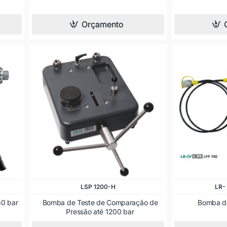
Orçamento
LSP 1200-H
LR-
60 bar
Bomba de Teste de Comparação de
Bomba de
Pressão até 1200 bar