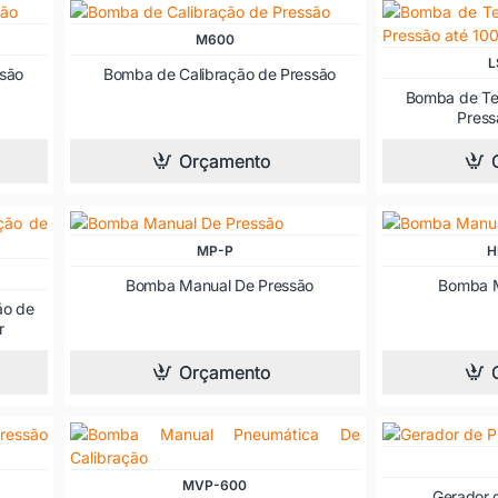
M600
L
ssão
Bomba de Calibração de Pressão
Bomba de Te
Press
Orçamento
MP-P
H
Bomba Manual De Pressão
Bomba M
ão de
r
Orçamento
MVP-600
Gerador 