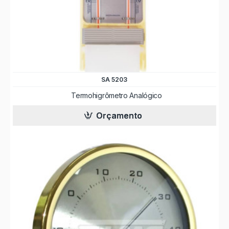
SA 5203
Termohigrômetro Analógico
Orçamento