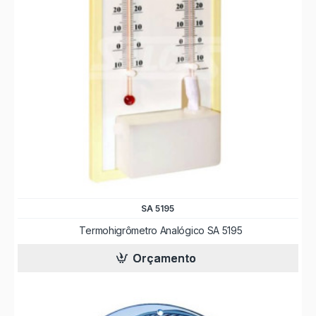
SA 5195
Termohigrômetro Analógico SA 5195
Orçamento