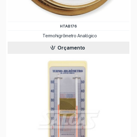
HTAB176
Termohigrômetro Analógico
Orçamento