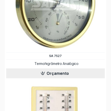
SA 7527
Termohigrômetro Analógico
Orçamento