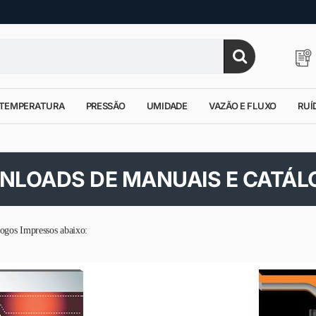
TEMPERATURA
PRESSÃO
UMIDADE
VAZÃO E FLUXO
RUÍ
LOADS DE MANUAIS E CATÁ
logos Impressos abaixo: