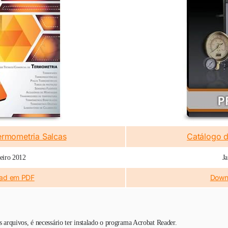
ermometria Salcas
Catálogo d
eiro 2012
J
ad em PDF
Down
os arquivos, é necessário ter instalado o programa Acrobat Reader.