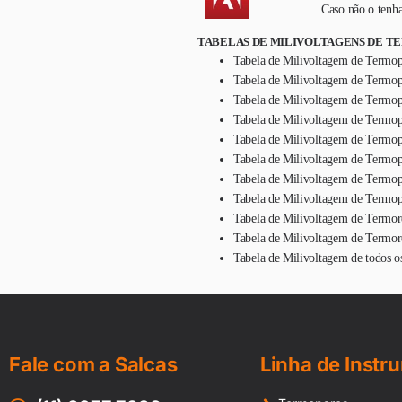
Caso não o tenha
TABELAS DE MILIVOLTAGENS DE T
Tabela de Milivoltagem de Termop
Tabela de Milivoltagem de Termop
Tabela de Milivoltagem de Termopa
Tabela de Milivoltagem de Termop
Tabela de Milivoltagem de Termop
Tabela de Milivoltagem de Termop
Tabela de Milivoltagem de Termop
Tabela de Milivoltagem de Termop
Tabela de Milivoltagem de Termor
Tabela de Milivoltagem de Termor
Tabela de Milivoltagem de todos o
Fale com a Salcas
Linha de Instr