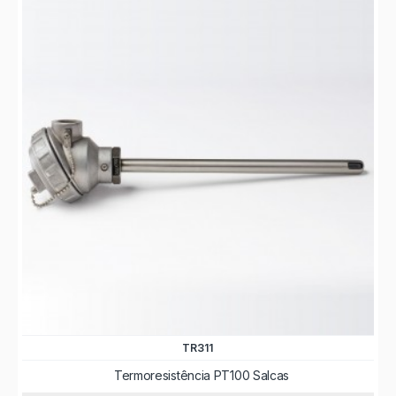
TR311
Termoresistência PT100 Salcas